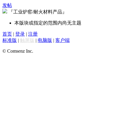
发帖
『工业炉窑/耐火材料产品』
本版块或指定的范围内尚无主题
首页
|
登录
|
注册
标准版
|
触屏版
|
电脑版
|
客户端
© Comsenz Inc.