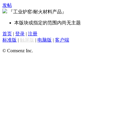
发帖
『工业炉窑/耐火材料产品』
本版块或指定的范围内尚无主题
首页
|
登录
|
注册
标准版
|
触屏版
|
电脑版
|
客户端
© Comsenz Inc.