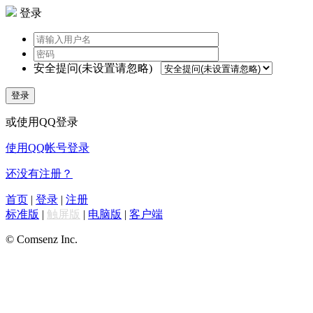
登录
安全提问(未设置请忽略)
登录
或使用QQ登录
使用QQ帐号登录
还没有注册？
首页
|
登录
|
注册
标准版
|
触屏版
|
电脑版
|
客户端
© Comsenz Inc.