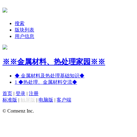
搜索
版块列表
用户信息
※※金属材料、热处理家园※※
◆ 金属材料及热处理基础知识◆
1
◆热处理、金属材料交流◆
首页
|
登录
|
注册
标准版
|
触屏版
|
电脑版
|
客户端
© Comsenz Inc.